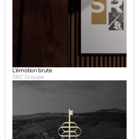
L'émotion brute
SRC Groupe