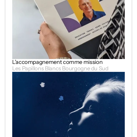
L'accompagnement comme mission
Les Papillons Blancs Bourgogne du Sud