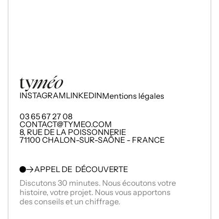
INSTAGRAM
LINKEDIN
Mentions légales
03 65 67 27 08
CONTACT@TYMEO.COM
8, RUE DE LA POISSONNERIE
71100 CHALON-SUR-SAÔNE - FRANCE
A
PPEL DE  DÉCOUVERTE
Discutons 30 minutes. Nous écoutons votre 
histoire, votre projet. Nous vous apportons 
des conseils et un chiffrage.