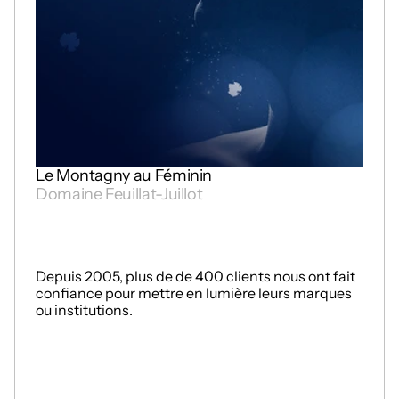
Le Montagny au Féminin
Domaine Feuillat-Juillot
Depuis 2005, plus de de 400 clients nous ont fait 
confiance pour mettre en lumière leurs marques 
ou institutions.
TOUTES NOS RÉFÉRENCES